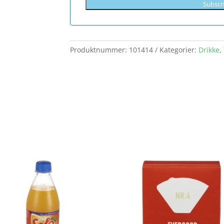
Subscr
Produktnummer:
101414
Kategorier:
Drikke
,