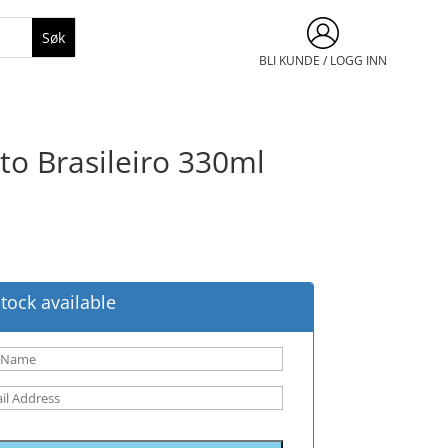
BLI KUNDE / LOGG INN
to Brasileiro 330ml
tock available