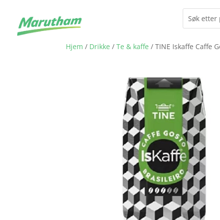
Hjem
/
Drikke
/
Te & kaffe
/ TINE Iskaffe Caffe 