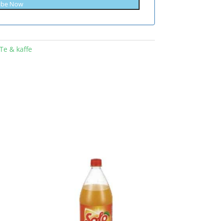
ibe Now
Te & kaffe