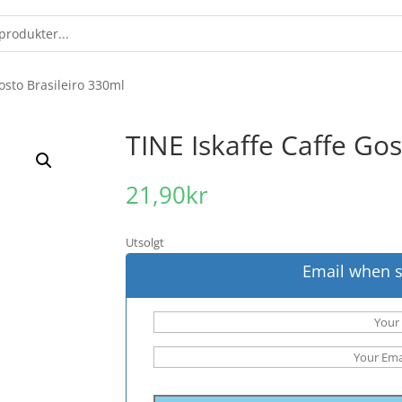
Gosto Brasileiro 330ml
TINE Iskaffe Caffe Gos
21,90
kr
Utsolgt
Email when s