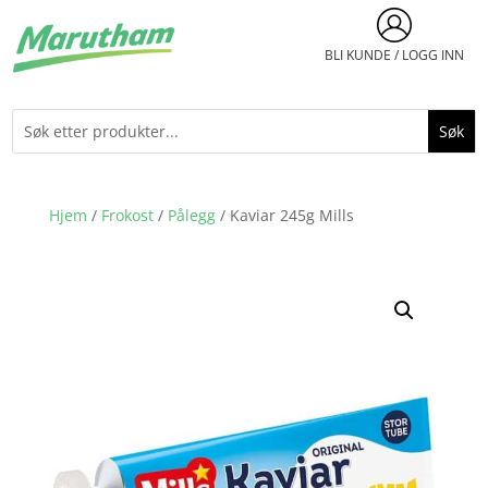
BLI KUNDE / LOGG INN
Hjem
/
Frokost
/
Pålegg
/ Kaviar 245g Mills