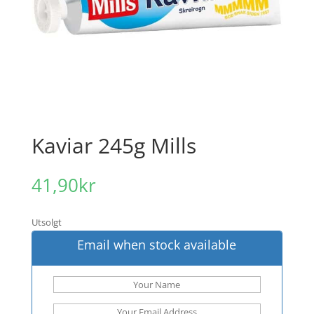
Kaviar 245g Mills
41,90
kr
Utsolgt
Email when stock available