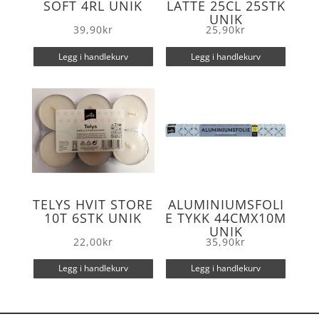
SOFT 4RL UNIK
LATTE 25CL 25STK
UNIK
39,90
kr
25,90
kr
Legg i handlekurv
Legg i handlekurv
TELYS HVIT STORE
ALUMINIUMSFOLI
10T 6STK UNIK
E TYKK 44CMX10M
UNIK
22,00
kr
35,90
kr
Legg i handlekurv
Legg i handlekurv