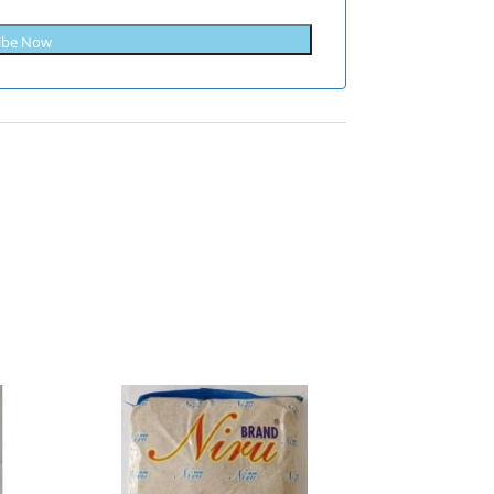
ibe Now