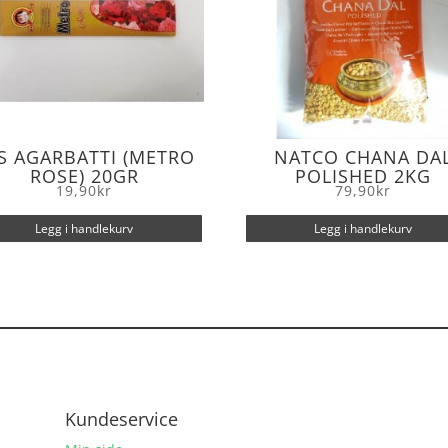
S AGARBATTI (METRO
NATCO CHANA DA
ROSE) 20GR
POLISHED 2KG
19,90
kr
79,90
kr
Legg i handlekurv
Legg i handlekurv
Kundeservice