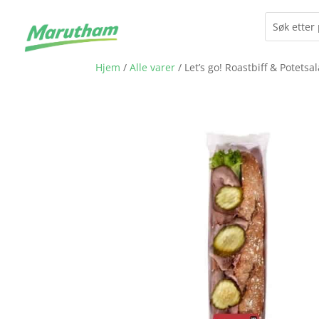
Hjem
/
Alle varer
/ Let’s go! Roastbiff & Potets