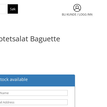
BLI KUNDE / LOGG INN
Potetsalat Baguette
tock available