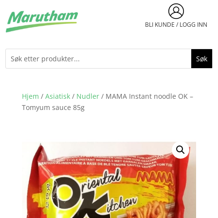
BLI KUNDE / LOGG INN
Hjem
/
Asiatisk
/
Nudler
/ MAMA Instant noodle OK –
Tomyum sauce 85g