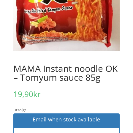
MAMA Instant noodle OK
– Tomyum sauce 85g
19,90
kr
Utsolgt
Email when stock available