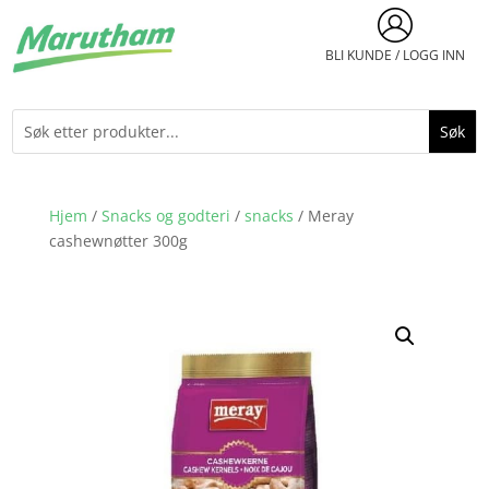
BLI KUNDE / LOGG INN
Hjem
/
Snacks og godteri
/
snacks
/ Meray
cashewnøtter 300g