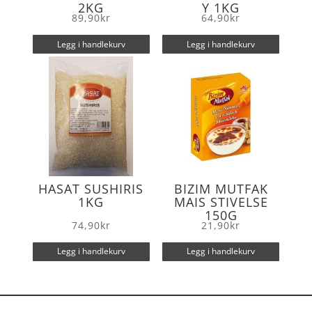
2KG
Y 1KG
89,90
kr
64,90
kr
Legg i handlekurv
Legg i handlekurv
HASAT SUSHIRIS
BIZIM MUTFAK
1KG
MAIS STIVELSE
150G
74,90
kr
21,90
kr
Legg i handlekurv
Legg i handlekurv