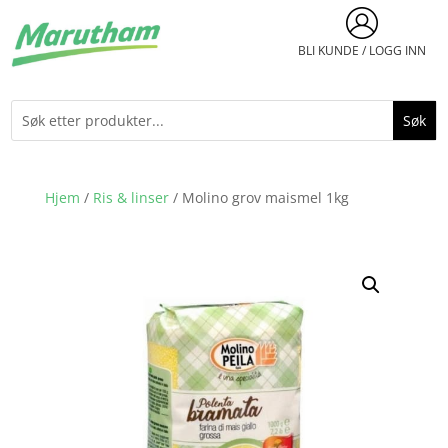
BLI KUNDE / LOGG INN
Hjem
/
Ris & linser
/ Molino grov maismel 1kg