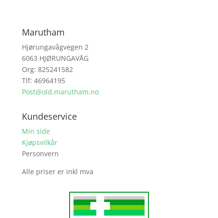
Marutham
Hjørungavågvegen 2
6063 HJØRUNGAVÅG
Org: 825241582
Tlf: 46964195
Post@old.marutham.no
Kundeservice
Min side
Kjøpsvilkår
Personvern
Alle priser er inkl mva