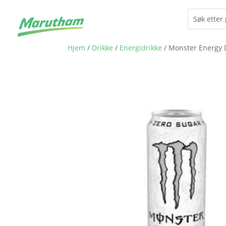
Hjem
/
Drikke
/
Energidrikke
/ Monster Energy 