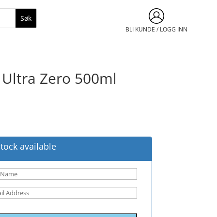
BLI KUNDE / LOGG INN
 Ultra Zero 500ml
tock available