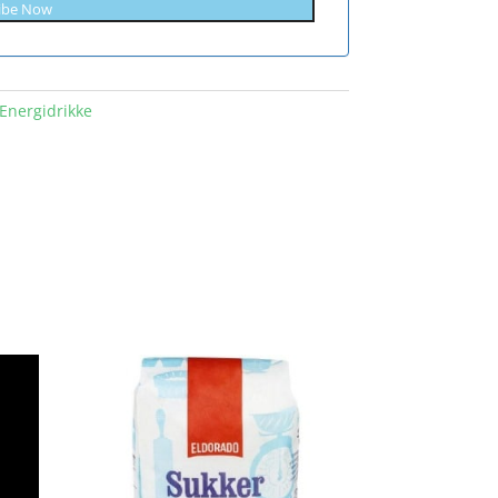
ibe Now
Energidrikke