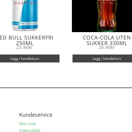
ED BULL SUKKERFRI
COCA-COLA UTEN
250ML
SUKKER 330ML
23,90
kr
26,90
kr
Legg i handlekurv
Legg i handlekurv
Kundeservice
Min side
Kjøpsvilkår