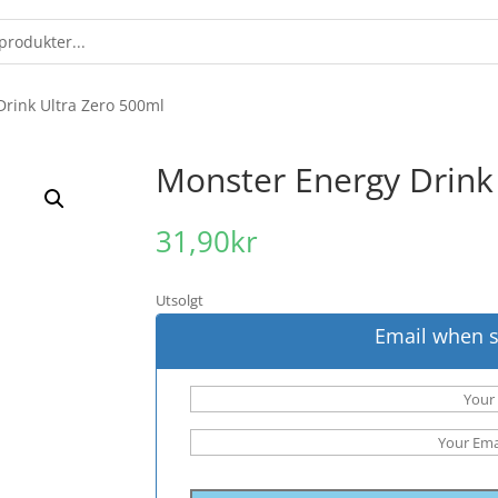
Drink Ultra Zero 500ml
Monster Energy Drink
31,90
kr
Utsolgt
Email when s