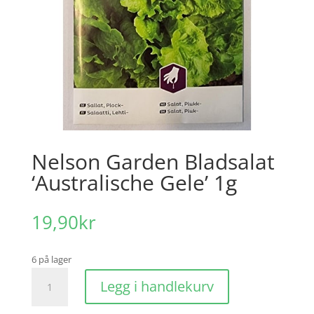
Nelson Garden Bladsalat
‘Australische Gele’ 1g
19,90
kr
6 på lager
Nelson
Legg i handlekurv
Garden
Bladsalat