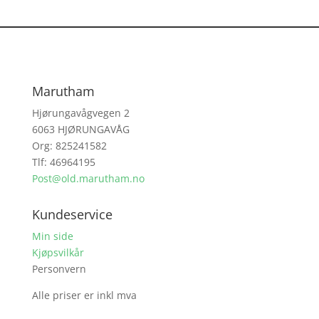
Marutham
Hjørungavågvegen 2
6063 HJØRUNGAVÅG
Org: 825241582
Tlf: 46964195
Post@old.marutham.no
Kundeservice
Min side
Kjøpsvilkår
Personvern
Alle priser er inkl mva