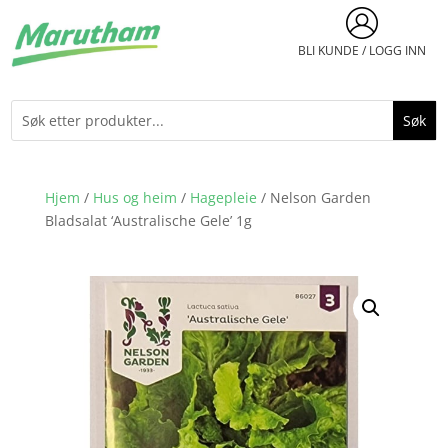
BLI KUNDE / LOGG INN
Hjem
/
Hus og heim
/
Hagepleie
/ Nelson Garden
Bladsalat ‘Australische Gele’ 1g