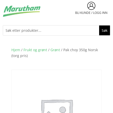
BLI KUNDE / LOGG INN
Hjem
/
Frukt og grønt
/
Grønt
/ Pak choy 350g Norsk
(torg pris)