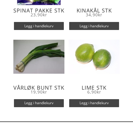
SPINAT PAKKE STK
KINAKÅL STK
23,90
kr
34,90
kr
Legg i handlekurv
Legg i handlekurv
VÅRLØK BUNT STK
LIME STK
19,90
kr
6,90
kr
Legg i handlekurv
Legg i handlekurv