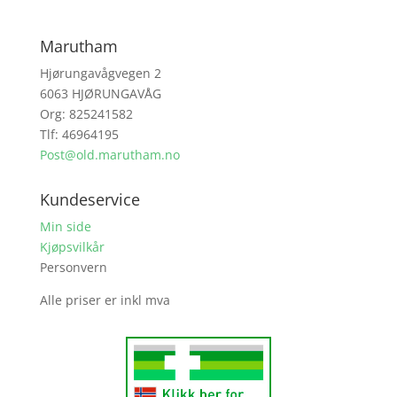
Marutham
Hjørungavågvegen 2
6063 HJØRUNGAVÅG
Org: 825241582
Tlf: 46964195
Post@old.marutham.no
Kundeservice
Min side
Kjøpsvilkår
Personvern
Alle priser er inkl mva