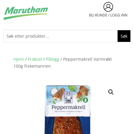
BLI KUNDE / LOGG INN
Hjem
/
Frokost
/
Pålegg
/ Peppermakrell Varmrøkt
100g Fiskemannen