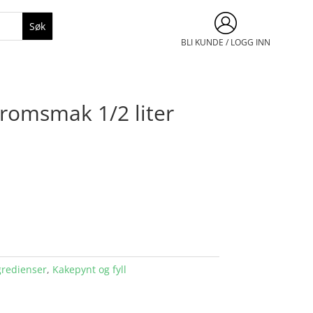
BLI KUNDE / LOGG INN
romsmak 1/2 liter
gredienser
,
Kakepynt og fyll