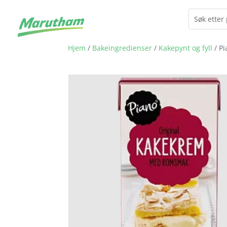
Hjem
/
Bakeingredienser
/
Kakepynt og fyll
/ P