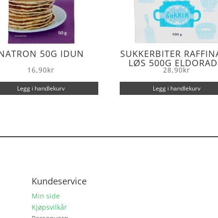
NATRON 50G IDUN
SUKKERBITER RAFFIN
LØS 500G ELDORA
16,90
kr
28,90
kr
Legg i handlekurv
Legg i handlekurv
Kundeservice
Min side
Kjøpsvilkår