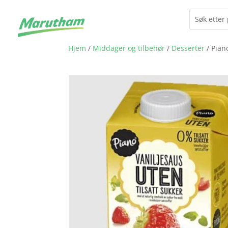
Hjem
/
Middager og tilbehør
/
Desserter
/ Piano