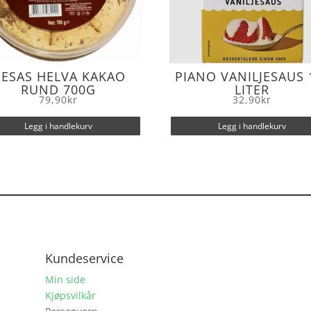
ESAS HELVA KAKAO
PIANO VANILJESAUS 
RUND 700G
LITER
79,90
kr
32,90
kr
Legg i handlekurv
Legg i handlekurv
Kundeservice
Min side
Kjøpsvilkår