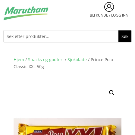
BLI KUNDE / LOGG INN
Hjem
/
Snacks og godteri
/
Sjokolade
/ Prince Polo
Classic XXL 50g