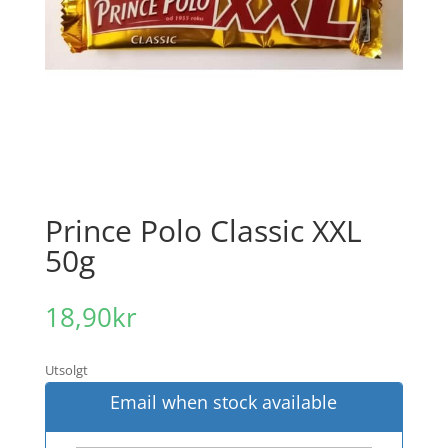
Prince Polo Classic XXL
50g
18,90
kr
Utsolgt
Email when stock available