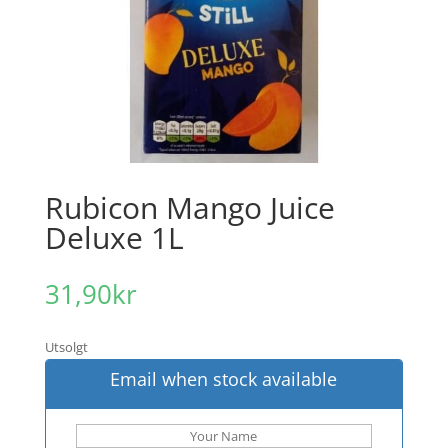
Rubicon Mango Juice
Deluxe 1L
31,90
kr
Utsolgt
Email when stock available