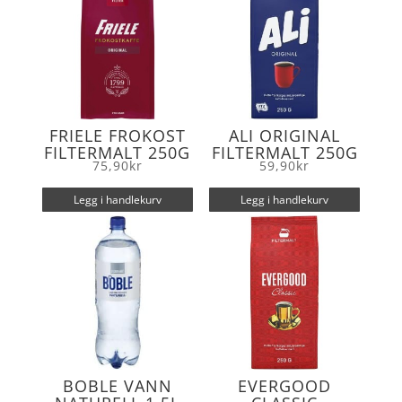
FRIELE FROKOST
ALI ORIGINAL
FILTERMALT 250G
FILTERMALT 250G
75,90
kr
59,90
kr
Legg i handlekurv
Legg i handlekurv
BOBLE VANN
EVERGOOD