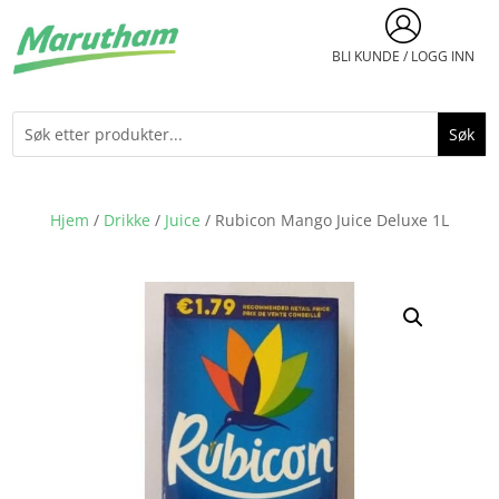
BLI KUNDE / LOGG INN
Hjem
/
Drikke
/
Juice
/ Rubicon Mango Juice Deluxe 1L