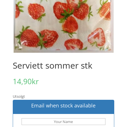
Serviett sommer stk
14,90
kr
Utsolgt
Email when stock available