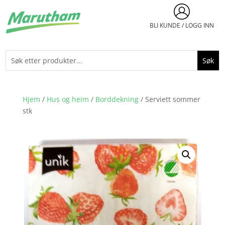
BLI KUNDE / LOGG INN
Hjem
/
Hus og heim
/
Borddekning
/ Serviett sommer
stk