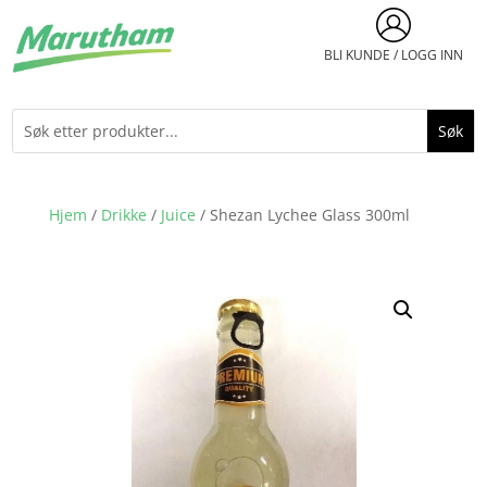
BLI KUNDE / LOGG INN
Hjem
/
Drikke
/
Juice
/ Shezan Lychee Glass 300ml