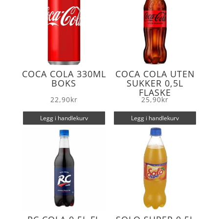
COCA COLA 330ML
COCA COLA UTEN
BOKS
SUKKER 0,5L
FLASKE
22,90
kr
25,90
kr
Legg i handlekurv
Legg i handlekurv