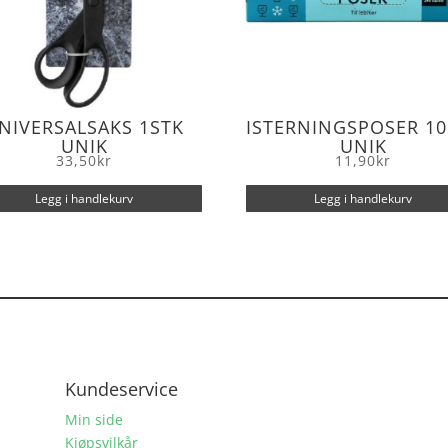
NIVERSALSAKS 1STK
ISTERNINGSPOSER 10
UNIK
UNIK
33,50
kr
11,90
kr
Legg i handlekurv
Legg i handlekurv
Kundeservice
Min side
Kjøpsvilkår