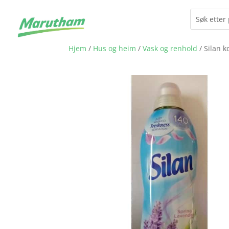
Hjem
/
Hus og heim
/
Vask og renhold
/ Silan 