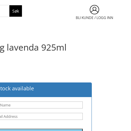
BLI KUNDE / LOGG INN
ng lavenda 925ml
tock available