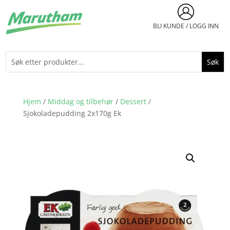
BLI KUNDE / LOGG INN
Hjem
/
Middag og tilbehør
/
Dessert
/
Sjokoladepudding 2x170g Ek