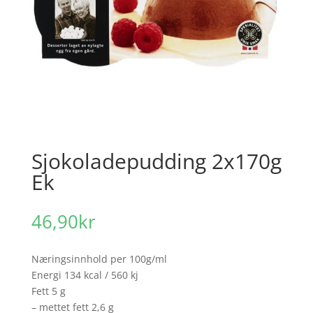
Sjokoladepudding 2x170g
Ek
46,90
kr
Næringsinnhold per 100g/ml
Energi 134 kcal / 560 kj
Fett 5 g
– mettet fett 2,6 g