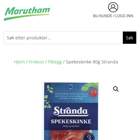
BLI KUNDE / LOGG INN
Hjem
/
Frokost
/
Pålegg
/ Spekeskinke 80g Stranda