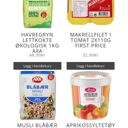
HAVREGRYN
MAKRELLFILET I
LETTKOKTE
TOMAT 2X110G
ØKOLOGISK 1KG
FIRST PRICE
AXA
48,90
kr
32,90
kr
Legg i handlekurv
Legg i handlekurv
MUSLI BLÅBÆR
APRIKOSSYLTETØY