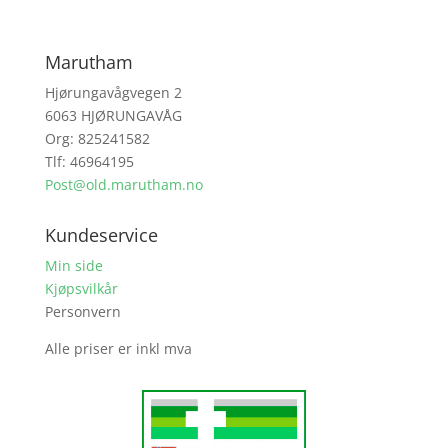
Marutham
Hjørungavågvegen 2
6063 HJØRUNGAVÅG
Org: 825241582
Tlf: 46964195
Post@old.marutham.no
Kundeservice
Min side
Kjøpsvilkår
Personvern
Alle priser er inkl mva