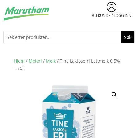
BLI KUNDE / LOGG INN
Hjem
/
Meieri
/
Melk
/ Tine Laktosefri Lettmelk 0,5%
1,75l​