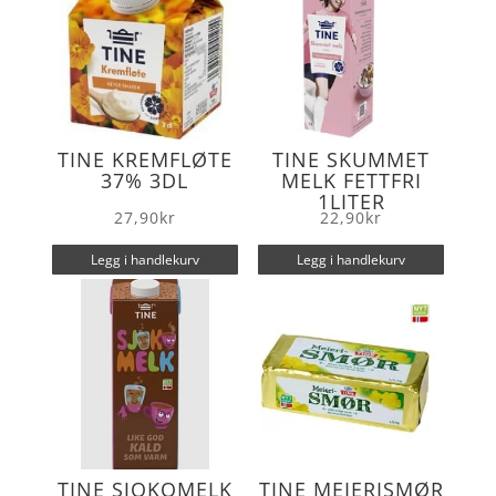
TINE KREMFLØTE
TINE SKUMMET
37% 3DL
MELK FETTFRI
1LITER
27,90
kr
22,90
kr
Legg i handlekurv
Legg i handlekurv
TINE SJOKOMELK
TINE MEIERISMØR