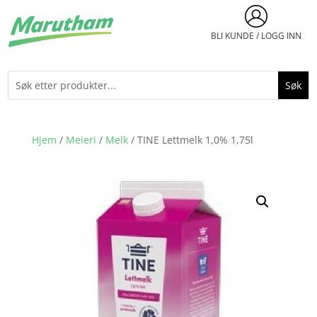
BLI KUNDE / LOGG INN
Hjem
/
Meieri
/
Melk
/ TINE Lettmelk 1,0% 1,75l