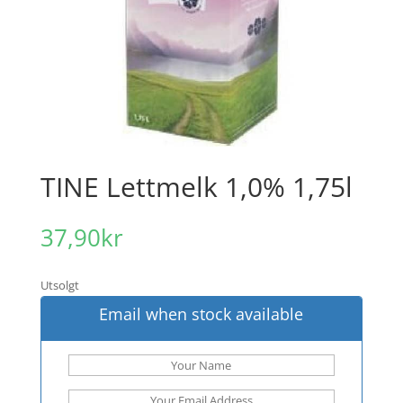
TINE Lettmelk 1,0% 1,75l
37,90
kr
Utsolgt
Email when stock available