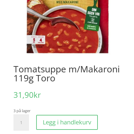
Tomatsuppe m/Makaroni
119g Toro
31,90
kr
3 på lager
Tomatsuppe
Legg i handlekurv
m/Makaroni
119g