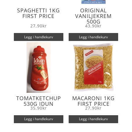
SPAGHETTI 1KG
ORIGINAL
FIRST PRICE
VANILJEKREM
500G
27,90
kr
43,90
kr
Legg i handlekurv
Legg i handlekurv
TOMATKETCHUP
MACARONI 1KG
530G IDUN
FIRST PRICE
35,90
kr
27,90
kr
Legg i handlekurv
Legg i handlekurv