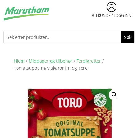
BLI KUNDE / LOGG INN
Hjem
/
Middager og tilbehør
/
Ferdigretter
/
Tomatsuppe m/Makaroni 119g Toro