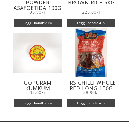
POWDER
BROWN RICE 5KG
ASAFOETIDA 100G
35,90
kr
225,00
kr
Legg i handlekurv
Legg i handlekurv
GOPURAM
TRS CHILLI WHOLE
KUMKUM
RED LONG 150G
35,00
kr
38,90
kr
Legg i handlekurv
Legg i handlekurv