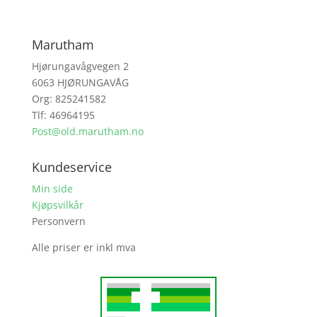
Marutham
Hjørungavågvegen 2
6063 HJØRUNGAVÅG
Org: 825241582
Tlf: 46964195
Post@old.marutham.no
Kundeservice
Min side
Kjøpsvilkår
Personvern
Alle priser er inkl mva