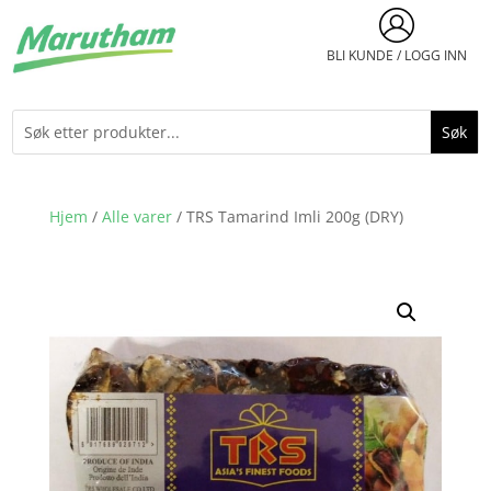
BLI KUNDE / LOGG INN
Hjem
/
Alle varer
/ TRS Tamarind Imli 200g (DRY)