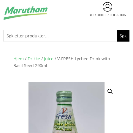
BLI KUNDE / LOGG INN
Hjem
/
Drikke
/
Juice
/ V-FRESH Lychee Drink with
Basil Seed 290ml