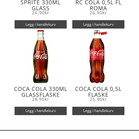
SPRITE 330ML
RC COLA 0,5L FL
GLASS
ROMA
26,90
kr
26,90
kr
Legg i handlekurv
Legg i handlekurv
COCA COLA 330ML
COCA COLA 0,5L
GLASSFLASKE
FLASKE
28,90
kr
25,90
kr
Legg i handlekurv
Legg i handlekurv