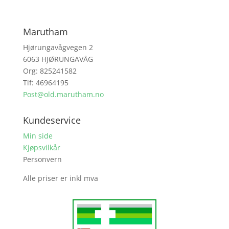
Marutham
Hjørungavågvegen 2
6063 HJØRUNGAVÅG
Org: 825241582
Tlf: 46964195
Post@old.marutham.no
Kundeservice
Min side
Kjøpsvilkår
Personvern
Alle priser er inkl mva