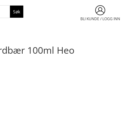
BLI KUNDE / LOGG INN
ordbær 100ml Heo