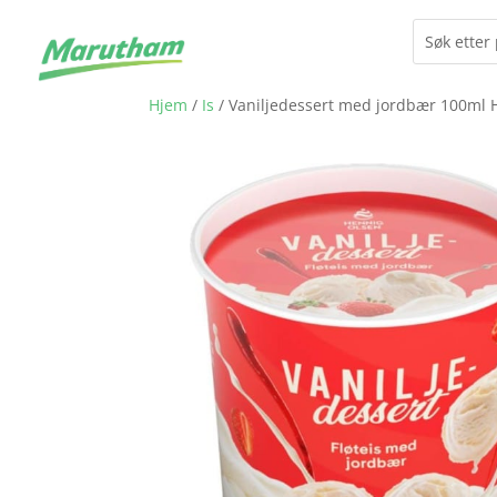
Hjem
/
Is
/ Vaniljedessert med jordbær 100ml 