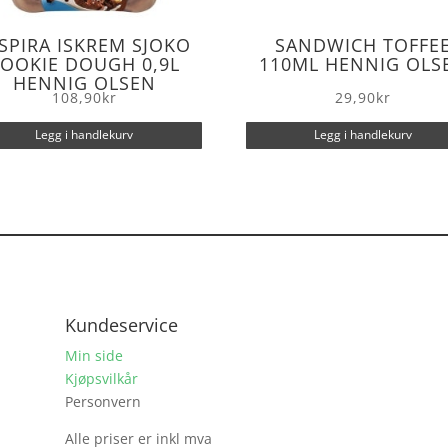
SPIRA ISKREM SJOKO
SANDWICH TOFFE
OOKIE DOUGH 0,9L
110ML HENNIG OLS
HENNIG OLSEN
108,90
kr
29,90
kr
Legg i handlekurv
Legg i handlekurv
Kundeservice
Min side
Kjøpsvilkår
Personvern
Alle priser er inkl mva