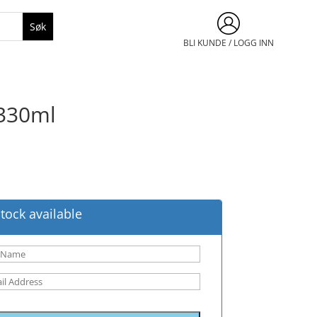
BLI KUNDE / LOGG INN
 330ml
tock available