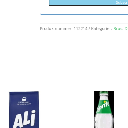
Subscr
Produktnummer:
112214
Kategorier:
Brus
,
D