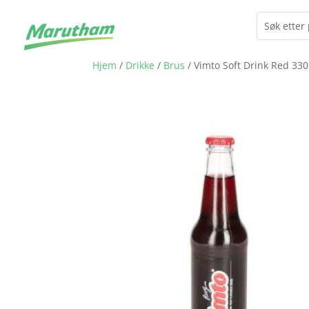
Hjem
/
Drikke
/
Brus
/ Vimto Soft Drink Red 33