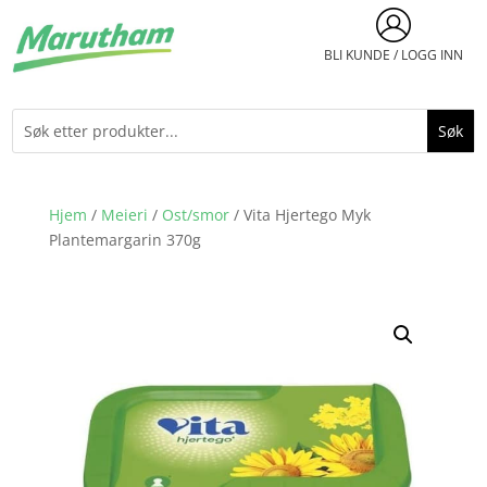
BLI KUNDE / LOGG INN
Hjem
/
Meieri
/
Ost/smor
/ Vita Hjertego Myk
Plantemargarin 370g