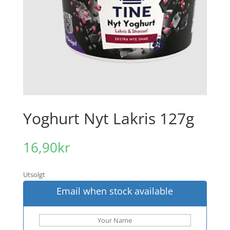
Yoghurt Nyt Lakris 127g
16,90
kr
Utsolgt
Email when stock available