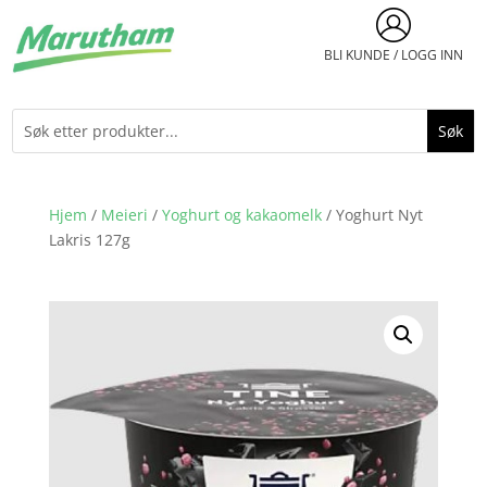
BLI KUNDE / LOGG INN
Hjem
/
Meieri
/
Yoghurt og kakaomelk
/ Yoghurt Nyt
Lakris 127g