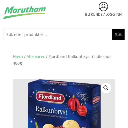
BLI KUNDE / LOGG INN
Hjem
/
Alle varer
/ Fjordland Kalkunbryst i fløtesaus
480g