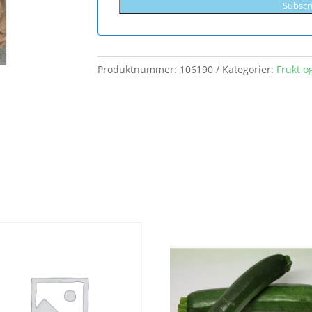
Subscr
Produktnummer:
106190
Kategorier:
Frukt o