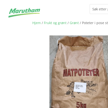
Hjem
/
Frukt og grønt
/
Grønt
/ Poteter i pose s