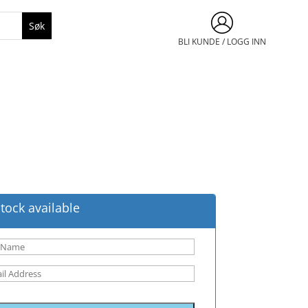
BLI KUNDE / LOGG INN
tock available