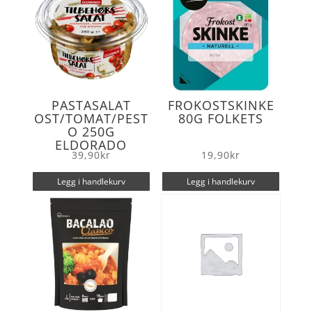
PASTASALAT
FROKOSTSKINKE
OST/TOMAT/PEST
80G FOLKETS
O 250G
ELDORADO
39,90
kr
19,90
kr
Legg i handlekurv
Legg i handlekurv