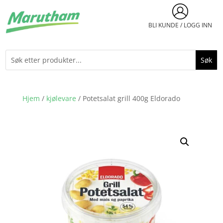
BLI KUNDE / LOGG INN
Hjem
/
kjølevare
/ Potetsalat grill 400g Eldorado