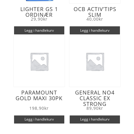
LIGHTER GS 1
OCB ACTIV’TIPS
ORDINÆR
SLIM
29,90
kr
40,00
kr
Legg i handlekurv
Legg i handlekurv
PARAMOUNT
GENERAL NO4
GOLD MAXI 30PK
CLASSIC EX
STRONG
198,90
kr
89,90
kr
Legg i handlekurv
Legg i handlekurv