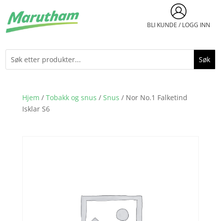
BLI KUNDE / LOGG INN
Hjem
/
Tobakk og snus
/
Snus
/ Nor No.1 Falketind
Isklar S6